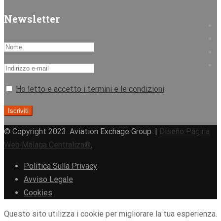
Newsletter
Ho letto e accetto i termini e le condizioni
© Copyright 2023. Aviation Exchage Group. |
Diseño Página
Web Málaga Centraliza®
.
Politica Sulla Privacy
Avviso Legale
Cookies
Questo sito utilizza i cookie per migliorare la tua esperienza.