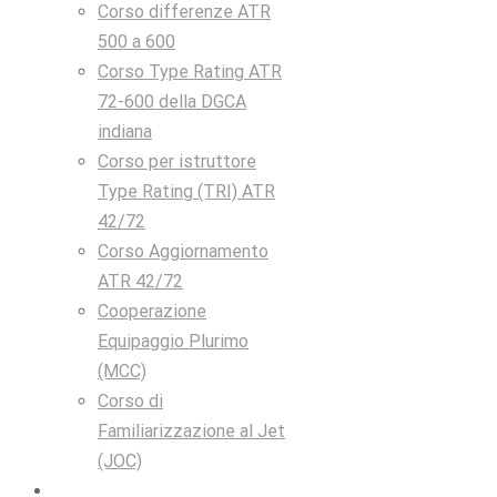
Corso differenze ATR
500 a 600
Corso Type Rating ATR
72-600 della DGCA
indiana
Corso per istruttore
Type Rating (TRI) ATR
42/72
Corso Aggiornamento
ATR 42/72
Cooperazione
Equipaggio Plurimo
(MCC)
Corso di
Familiarizzazione al Jet
(JOC)
Dispositivi di formazione