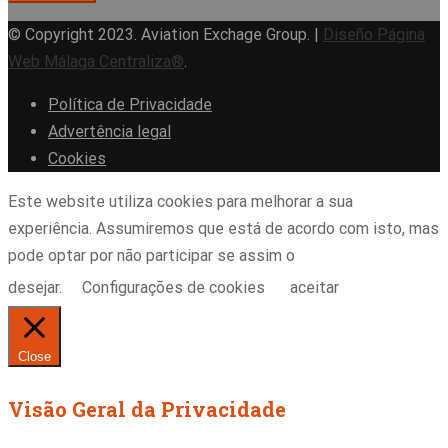
© Copyright 2023. Aviation Exchage Group. |
Diseño Página
Web Málaga Centraliza®
.
Política de Privacidade
Advertência legal
Cookies
Este website utiliza cookies para melhorar a sua
experiência. Assumiremos que está de acordo com isto, mas
pode optar por não participar se assim o
desejar.
Configurações de cookies
aceitar
Close
Visão Geral da Privacidade