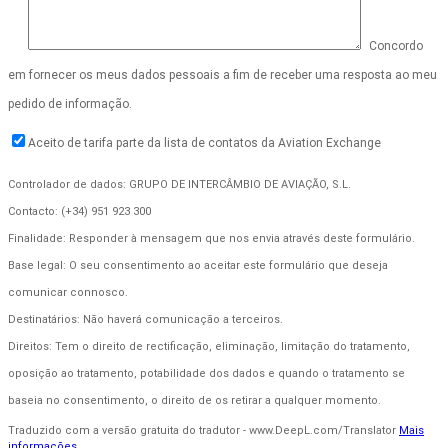
Concordo
em fornecer os meus dados pessoais a fim de receber uma resposta ao meu
pedido de informação.
Aceito de tarifa parte da lista de contatos da Aviation Exchange
Controlador de dados: GRUPO DE INTERCÂMBIO DE AVIAÇÃO, S.L.
Contacto: (+34) 951 923 300
Finalidade: Responder à mensagem que nos envia através deste formulário.
Base legal: O seu consentimento ao aceitar este formulário que deseja
comunicar connosco.
Destinatários: Não haverá comunicação a terceiros.
Direitos: Tem o direito de rectificação, eliminação, limitação do tratamento,
oposição ao tratamento, potabilidade dos dados e quando o tratamento se
baseia no consentimento, o direito de os retirar a qualquer momento.
Traduzido com a versão gratuita do tradutor - www.DeepL.com/Translator
Mais
informações