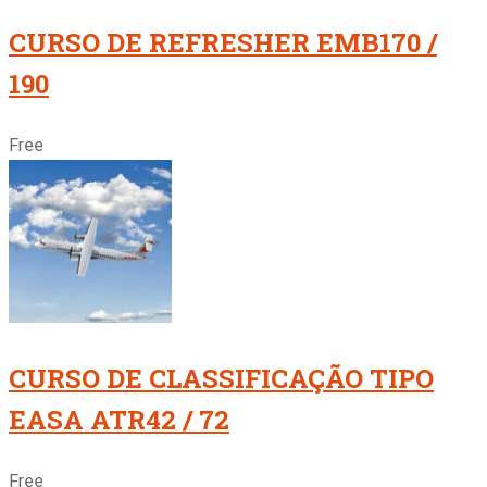
CURSO DE REFRESHER EMB170 /
190
Free
CURSO DE CLASSIFICAÇÃO TIPO
EASA ATR42 / 72
Free