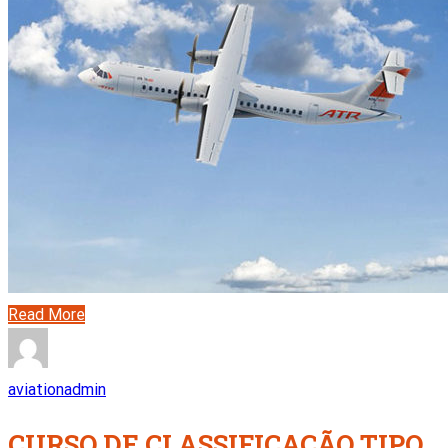
Read More
aviationadmin
CURSO DE CLASSIFICAÇÃO TIPO