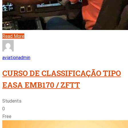
Read More
aviationadmin
CURSO DE CLASSIFICAÇÃO TIPO
EASA EMB170 / ZFTT
Students
0
Free