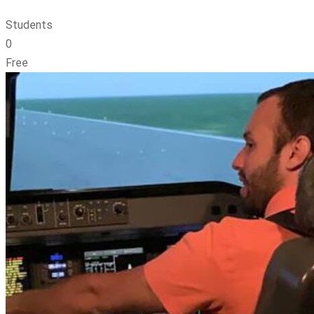
Students
0
Free