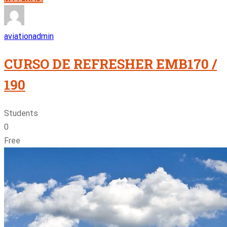
aviationadmin
CURSO DE REFRESHER EMB170 /
190
Students
0
Free