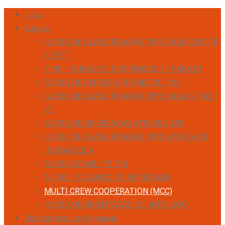
Início
Cursos
CURSO DE CLASSIFICAÇÃO TIPO EASA EMB170
/ ZFTT
E190 – CURSO DE DIFERENÇAS E1 PARA E2
CURSO DE REFRESHER EMB170 / 190
CURSO DE CLASSIFICAÇÃO TIPO EASA ATR42 /
72
CURSO DE DIFERENÇAS ATR500 A 600
CURSO DE CLASSIFICAÇÃO TIPO ATR72-600
INDIAN DGCA
CURSO ATR42 / 72 TRI
ATR42 / 72 CURSO DE REFRESHER
MULTI CREW COOPERATION (MCC)
CURSO DE ORIENTAÇÃO DE JATO (JOC)
Dispositivos de Formação