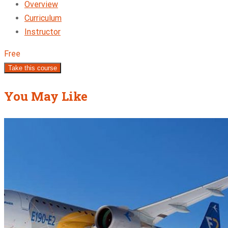
Overview
Curriculum
Instructor
Free
Take this course
You May Like