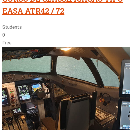
EASA ATR42 / 72
Students
0
Free