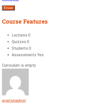
Course Features
Lectures
0
Quizzes
0
Students
0
Assessments
Yes
Curriculum is empty
aviationadmin