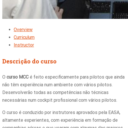
Overview
Curriculum
Instructor
Descrição do curso
O
curso MCC
é feito especificamente para pilotos que ainda
não têm experiência num ambiente com vários pilotos.
Desenvolverão todas as competências não técnicas
necessárias num cockpit profissional com vários pilotos.
O curso é conduzido por instrutores aprovados pela EASA,
altamente experientes, com experiência em formação de
companhias aéreas e que voaram com algumas das maiores