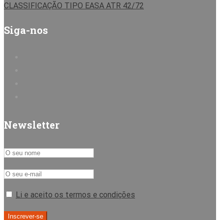
CLASSIFICAÇÃO TIPO EASA ATR 42/72
Siga-nos
Newsletter
Li e aceito os termos e condições