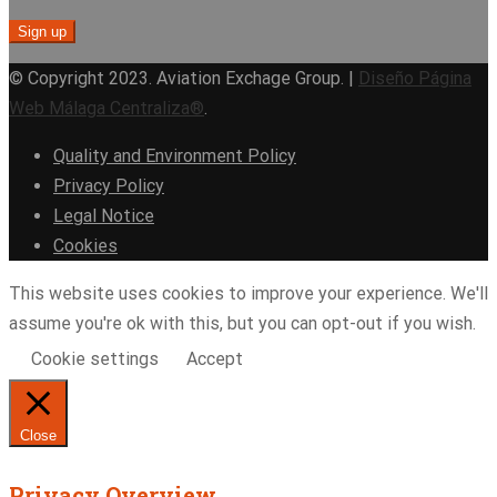
© Copyright 2023. Aviation Exchage Group. |
Diseño Página
Web Málaga Centraliza®
.
Quality and Environment Policy
Privacy Policy
Legal Notice
Cookies
This website uses cookies to improve your experience. We'll
assume you're ok with this, but you can opt-out if you wish.
Cookie settings
Accept
Close
Privacy Overview