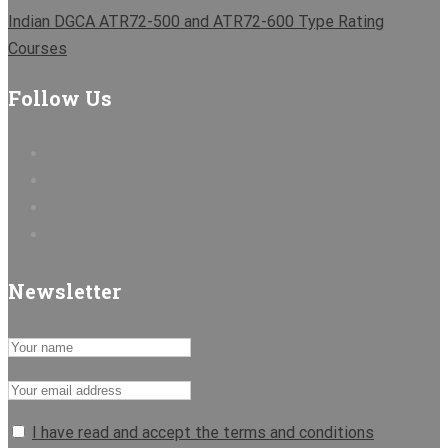
Indian DGCA ATR72-500 and ATR72-600 Type Rating
Courses
Follow Us
Newsletter
I have read and accept the terms and conditions