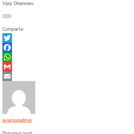
Vijay Dhanwani
CEO
Comparte
Twitter
Facebook
WhatsApp
Gmail
Email
aviationadmin
Previous post