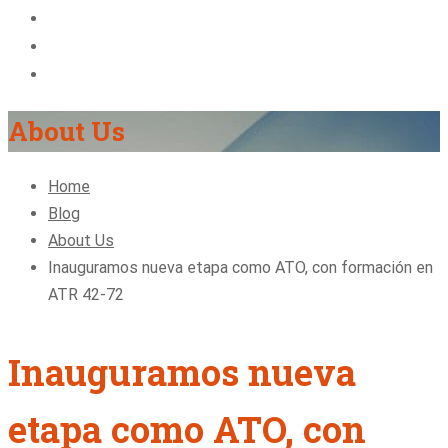
About Us
Blog
Contact
About Us
Home
Blog
About Us
Inauguramos nueva etapa como ATO, con formación en
ATR 42-72
Inauguramos nueva
etapa como ATO, con