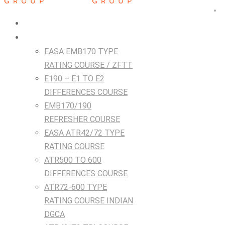
HOME
Courses
EASA EMB170 TYPE
RATING COURSE / ZFTT
E190 – E1 TO E2
DIFFERENCES COURSE
EMB170/190
REFRESHER COURSE
EASA ATR42/72 TYPE
RATING COURSE
ATR500 TO 600
DIFFERENCES COURSE
ATR72-600 TYPE
RATING COURSE INDIAN
DGCA