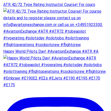
ATR 42/72 Type Rating Instructor Course! For cours
Happy World Pilots Day! #AviationExchange #ATR #A