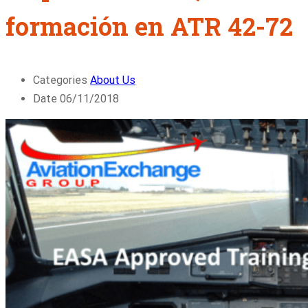
formación en ATR 42-72
Categories
About Us
Date
06/11/2018