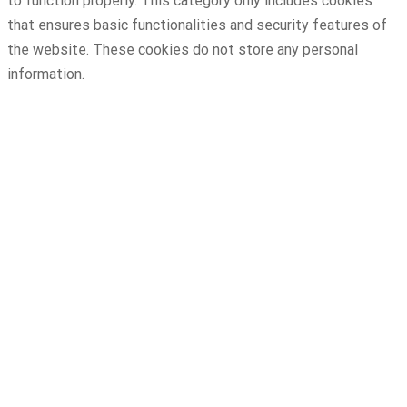
to function properly. This category only includes cookies
that ensures basic functionalities and security features of
the website. These cookies do not store any personal
information.