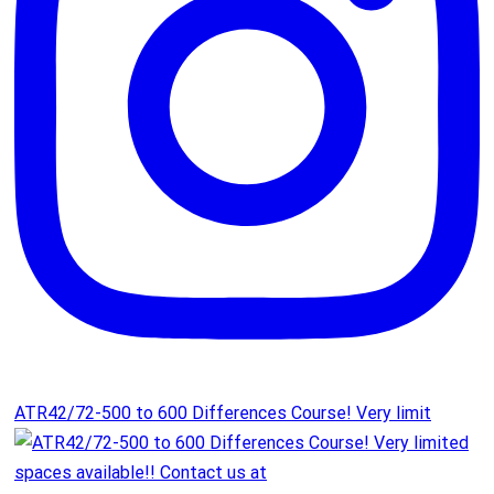
ATR42/72-500 to 600 Differences Course! Very limit