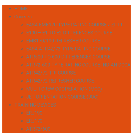
HOME
Courses
EASA EMB170 TYPE RATING COURSE / ZFTT
E190 – E1 TO E2 DIFFERENCES COURSE
EMB170/190 REFRESHER COURSE
EASA ATR42/72 TYPE RATING COURSE
ATR500 TO 600 DIFFERENCES COURSE
ATR72-600 TYPE RATING COURSE INDIAN DGCA
ATR42/72 TRI COURSE
ATR42/72 REFRESHER COURSE
MULTI CREW COOPERATION (MCC)
JET ORIENTATION COURSE (JOC)
TRAINING DEVICES
ERJ190
ERJ170
ATR72/600