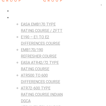
HOME
Courses
EASA EMB170 TYPE
RATING COURSE / ZFTT
E190 – E1 TO E2
DIFFERENCES COURSE
EMB170/190
REFRESHER COURSE
EASA ATR42/72 TYPE
RATING COURSE
ATR500 TO 600
DIFFERENCES COURSE
ATR72-600 TYPE
RATING COURSE INDIAN
DGCA