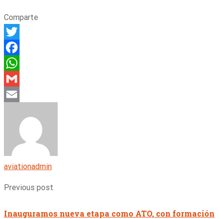
Comparte
Twitter
Facebook
WhatsApp
Gmail
Email
aviationadmin
Previous post
Inauguramos nueva etapa como ATO, con formación