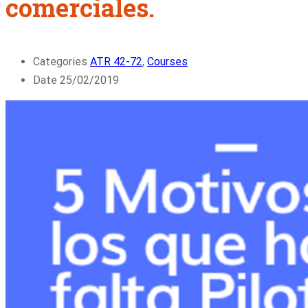
comerciales.
Categories
ATR 42-72
,
Courses
Date
25/02/2019