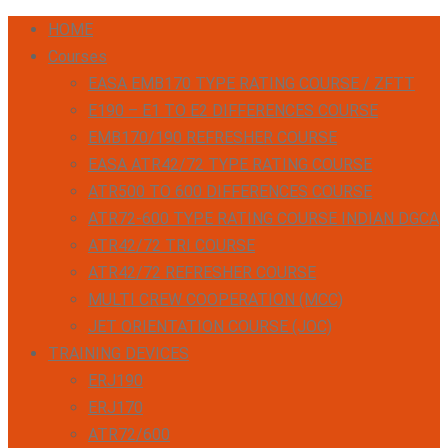
HOME
Courses
EASA EMB170 TYPE RATING COURSE / ZFTT
E190 – E1 TO E2 DIFFERENCES COURSE
EMB170/190 REFRESHER COURSE
EASA ATR42/72 TYPE RATING COURSE
ATR500 TO 600 DIFFERENCES COURSE
ATR72-600 TYPE RATING COURSE INDIAN DGCA
ATR42/72 TRI COURSE
ATR42/72 REFRESHER COURSE
MULTI CREW COOPERATION (MCC)
JET ORIENTATION COURSE (JOC)
TRAINING DEVICES
ERJ190
ERJ170
ATR72/600