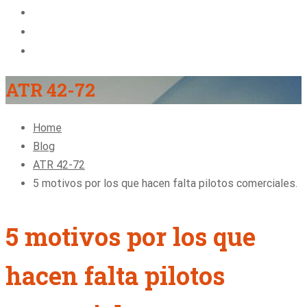
About Us
Blog
Contact
ATR 42-72
Home
Blog
ATR 42-72
5 motivos por los que hacen falta pilotos comerciales.
5 motivos por los que
hacen falta pilotos