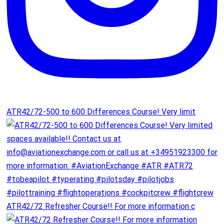
ATR42/72-500 to 600 Differences Course! Very limit
ATR42/72 Refresher Course!! For more information c