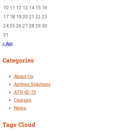
10
11
12
13
14
15
16
17
18
19
20
21
22
23
24
25
26
27
28
29
30
31
« Apr
Categories
About Us
Airlines Solutions
ATR 42-72
Courses
News
Tags Cloud