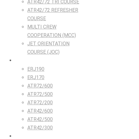
ATR42/72 TRI COURSE
ATR42/72 REFRESHER
COURSE
MULTI CREW
COOPERATION (MCC)
JET ORIENTATION
COURSE (JOC)
TRAINING DEVICES
ERJ190
ERJ170
ATR72/600
ATR72/500
ATR72/200
ATR42/600
ATR42/500
ATR42/300
Airlines & Flight Crew Solutions