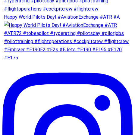
Happy World Pilots Day! #AviationExchange #ATR #A