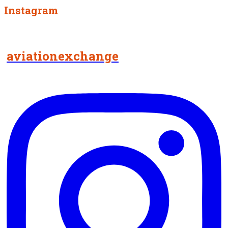
Instagram
aviationexchange