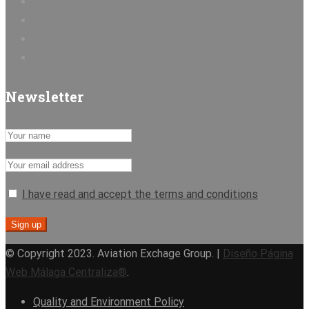
Newsletter
I have read and accept the terms and conditions
© Copyright 2023. Aviation Exchage Group. |
Diseño Página
Web Málaga Centraliza®
.
Quality and Environment Policy